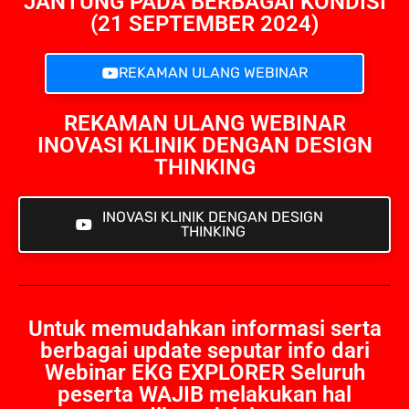
JANTUNG PADA BERBAGAI KONDISI
(21 SEPTEMBER 2024)
REKAMAN ULANG WEBINAR
REKAMAN ULANG WEBINAR
INOVASI KLINIK DENGAN DESIGN
THINKING
INOVASI KLINIK DENGAN DESIGN
THINKING
Untuk memudahkan informasi serta
berbagai update seputar info dari
Webinar EKG EXPLORER Seluruh
peserta WAJIB melakukan hal