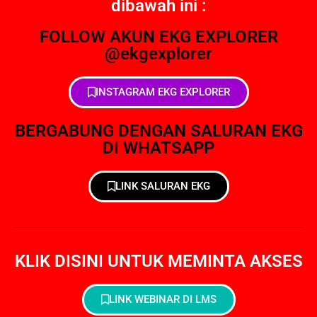
dibawah ini :
FOLLOW AKUN EKG EXPLORER
@ekgexplorer
INSTAGRAM EKG EXPLORER
BERGABUNG DENGAN SALURAN EKG
DI WHATSAPP
LINK SALURAN EKG
KLIK DISINI UNTUK MEMINTA AKSES
LINK WEBINAR DI LMS