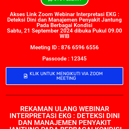
Akses Link Zoom Webinar Interpretasi EKG :
Deteksi Dini dan Manajemen Penyakit Jantung
Pada Berbagai Kondisi
Sabtu, 21 September 2024 dibuka Pukul 09.00
WIB
Meeting ID : 876 6596 6556
Passcode : 12345
KLIK UNTUK MENGIKUTI VIA ZOOM
MEETING
REKAMAN ULANG WEBINAR
INTERPRETASI EKG : DETEKSI DINI
DAN MANAJEMEN PENYAKIT