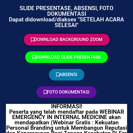
SLIDE PRESENTASE, ABSENSI, FOTO
DOKUMENTASI
Dapat didownload/diakses "SETELAH ACARA
SELESAI"
DOWNLOAD BACKGROUND ZOOM
DOWNLOAD SLIDE PRESENTASE
ABSENSI
FOTO DOKUMENTASI
INFORMASI!
Peserta yang telah mendaftar pada WEBINAR
EMERGENCY IN INTERNAL MEDICINE akan
mendapatkan (Webinar Gratis : Kekuatan
Personal Branding untuk Membangun Reputasi