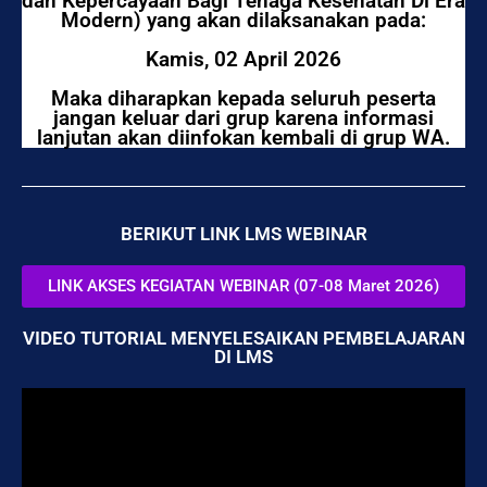
dan Kepercayaan Bagi Tenaga Kesehatan Di Era
Modern) yang akan dilaksanakan pada:
Kamis, 02 April 2026
Maka diharapkan kepada seluruh peserta
jangan keluar dari grup karena informasi
lanjutan akan diinfokan kembali di grup WA.
BERIKUT LINK LMS WEBINAR
LINK AKSES KEGIATAN WEBINAR (07-08 Maret 2026)
VIDEO TUTORIAL MENYELESAIKAN PEMBELAJARAN
DI LMS