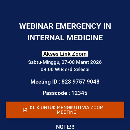
WEBINAR EMERGENCY IN
INTERNAL MEDICINE
Akses Link Zoom
Sabtu-Minggu, 07-08 Maret 2026
09.00 WIB s/d Selesai
Meeting ID : 823 9757 9048
Passcode : 12345
KLIK UNTUK MENGIKUTI VIA ZOOM
MEETING
NOTE!!!