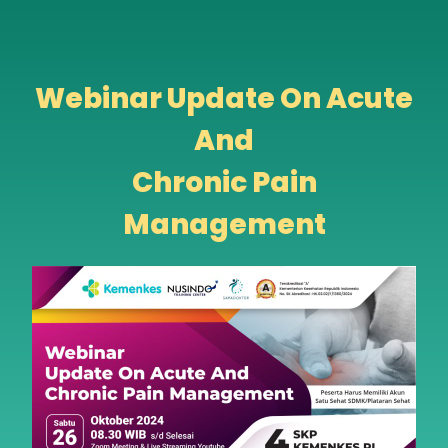
Webinar Update On Acute
And
Chronic Pain
Management