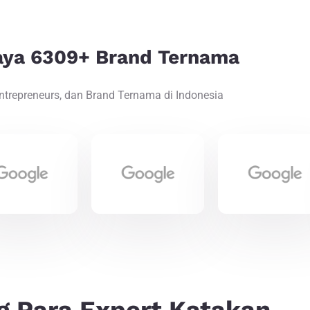
aya 6309+ Brand Ternama
Entrepreneurs, dan Brand Ternama di Indonesia