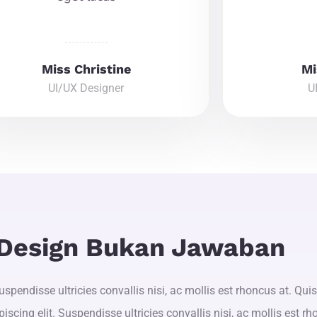
Miss Christine
Mi
UI/UX Designer
U
 Design Bukan Jawaban
uspendisse ultricies convallis nisi, ac mollis est rhoncus at. Q
iscing elit. Suspendisse ultricies convallis nisi, ac mollis est rh