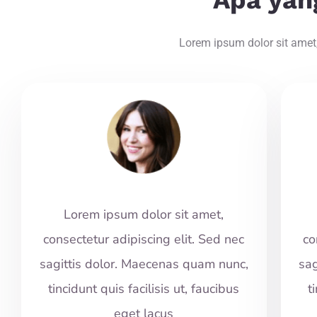
Apa yan
Lorem ipsum dolor sit amet, 
Lorem ipsum dolor sit amet,
consectetur adipiscing elit. Sed nec
co
sagittis dolor. Maecenas quam nunc,
sag
tincidunt quis facilisis ut, faucibus
t
eget lacus