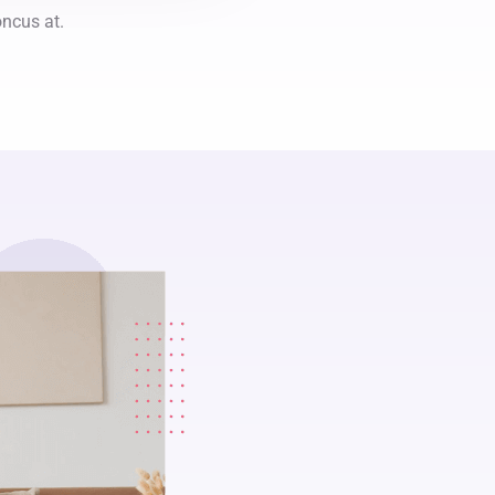
oncus at.