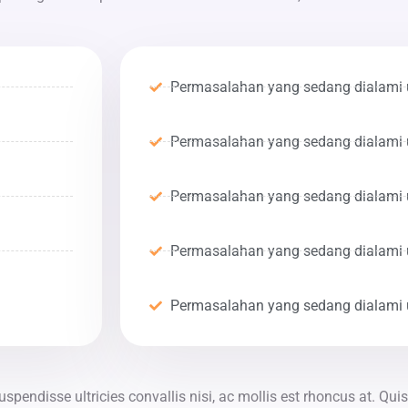
Permasalahan yang sedang dialami 
Permasalahan yang sedang dialami 
Permasalahan yang sedang dialami 
Permasalahan yang sedang dialami 
Permasalahan yang sedang dialami 
uspendisse ultricies convallis nisi, ac mollis est rhoncus at. Q