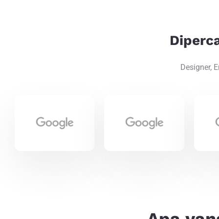
Diperc
Designer, 