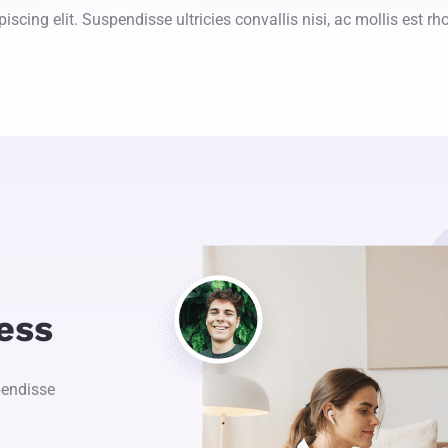
iscing elit. Suspendisse ultricies convallis nisi, ac mollis est rh
ess
pendisse