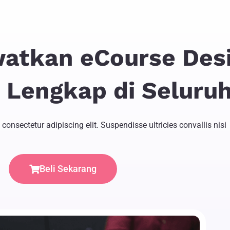
atkan eCourse Des
g Lengkap di Seluru
consectetur adipiscing elit. Suspendisse ultricies convallis nisi
Beli Sekarang