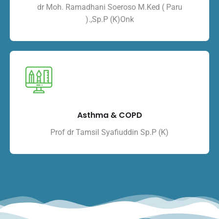
dr Moh. Ramadhani Soeroso M.Ked ( Paru
).,Sp.P (K)Onk
Asthma & COPD
Prof dr Tamsil Syafiuddin Sp.P (K)