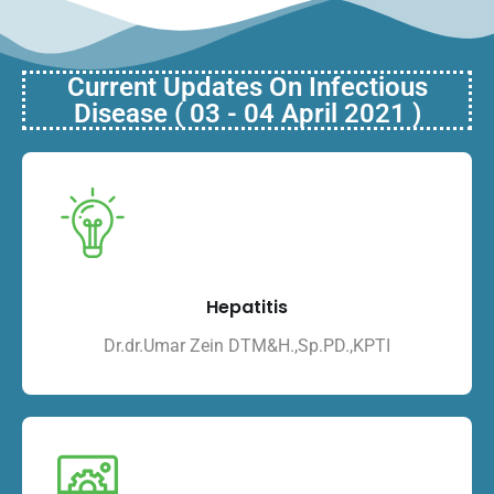
Current Updates On Infectious
Disease ( 03 - 04 April 2021 )
Hepatitis
Dr.dr.Umar Zein DTM&H.,Sp.PD.,KPTI