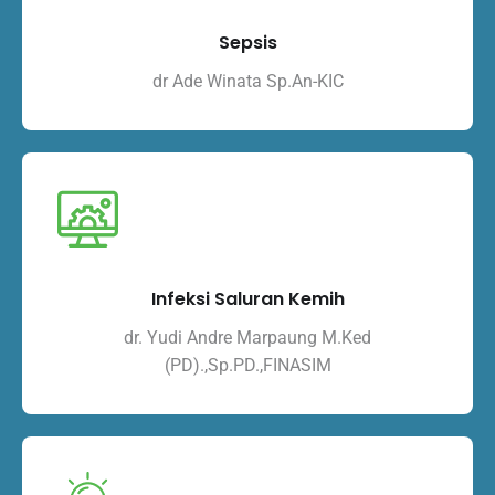
Sepsis
dr Ade Winata Sp.An-KIC
Infeksi Saluran Kemih
dr. Yudi Andre Marpaung M.Ked
(PD).,Sp.PD.,FINASIM