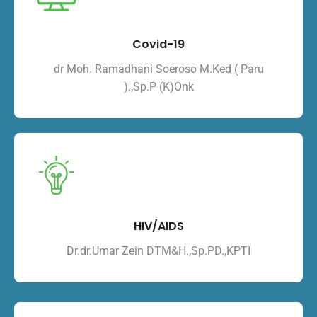
Covid-19
dr Moh. Ramadhani Soeroso M.Ked ( Paru
).,Sp.P (K)Onk
HIV/AIDS
Dr.dr.Umar Zein DTM&H.,Sp.PD.,KPTI