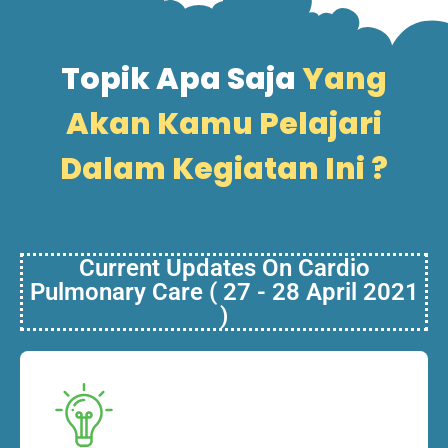
Topik Apa Saja
Yang
Akan Kamu Pelajari
Dalam Kegiatan Ini ?
Current Updates On Cardio
Pulmonary Care ( 27 - 28 April 2021
)