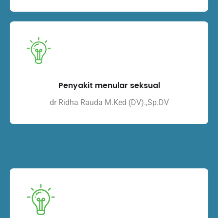
Penyakit menular seksual
dr Ridha Rauda M.Ked (DV).,Sp.DV