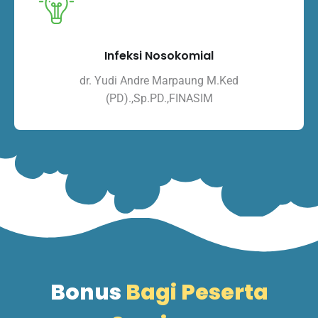
Infeksi Nosokomial
dr. Yudi Andre Marpaung M.Ked
(PD).,Sp.PD.,FINASIM
Bonus
Bagi Peserta