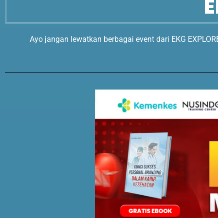
E
Ayo jangan lewatkan berbagai event dari EKG EXPLORE