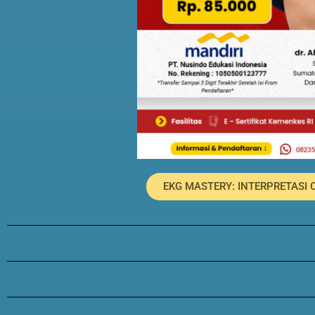
EKG MASTERY: INTERPRETASI C