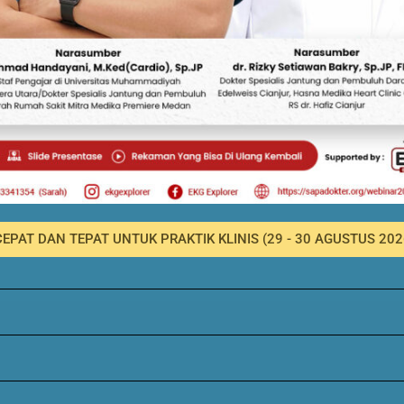
EPAT DAN TEPAT UNTUK PRAKTIK KLINIS (29 - 30 AGUSTUS 202