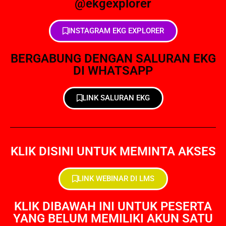
@ekgexplorer
INSTAGRAM EKG EXPLORER
BERGABUNG DENGAN SALURAN EKG
DI WHATSAPP
LINK SALURAN EKG
KLIK DISINI UNTUK MEMINTA AKSES
LINK WEBINAR DI LMS
KLIK DIBAWAH INI UNTUK PESERTA
YANG BELUM MEMILIKI AKUN SATU