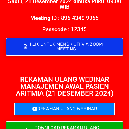
Sabtu, 21 Desember 2024 dibuka Pukul 09.00
WIB
Meeting ID : 895 4349 9955
Passcode : 12345
KLIK UNTUK MENGIKUTI VIA ZOOM
MEETING
REKAMAN ULANG WEBINAR
MANAJEMEN AWAL PASIEN
ARITMIA (21 DESEMBER 2024)
REKAMAN ULANG WEBINAR
DOWNLOAD REKAMAN ULANG