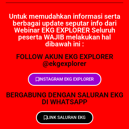
Untuk memudahkan informasi serta
berbagai update seputar info dari
Webinar EKG EXPLORER Seluruh
peserta WAJIB melakukan hal
dibawah ini :
FOLLOW AKUN EKG EXPLORER
@ekgexplorer
INSTAGRAM EKG EXPLORER
BERGABUNG DENGAN SALURAN EKG
DI WHATSAPP
LINK SALURAN EKG