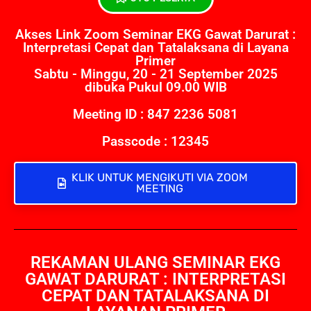
Akses Link Zoom Seminar EKG Gawat Darurat :
Interpretasi Cepat dan Tatalaksana di Layana
Primer
Sabtu - Minggu, 20 - 21 September 2025
dibuka Pukul 09.00 WIB
Meeting ID : 847 2236 5081
Passcode : 12345
KLIK UNTUK MENGIKUTI VIA ZOOM
MEETING
REKAMAN ULANG SEMINAR EKG
GAWAT DARURAT : INTERPRETASI
CEPAT DAN TATALAKSANA DI