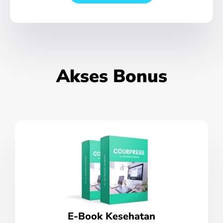
Akses Bonus
E-Book Kesehatan