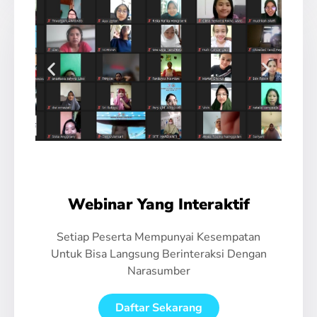
Webinar Yang Interaktif
Setiap Peserta Mempunyai Kesempatan
Untuk Bisa Langsung Berinteraksi Dengan
Narasumber
Daftar Sekarang