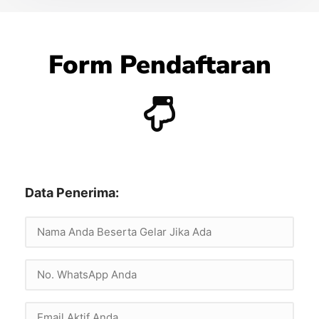
Form Pendaftaran
Data Penerima: