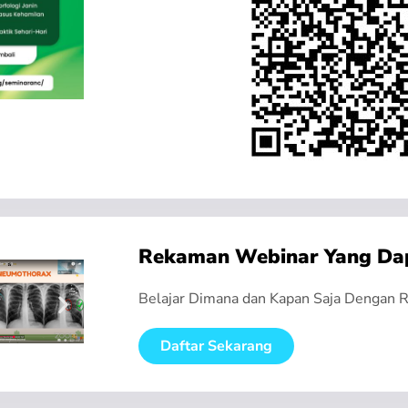
Rekaman Webinar Yang Dap
Belajar Dimana dan Kapan Saja Dengan
Daftar Sekarang