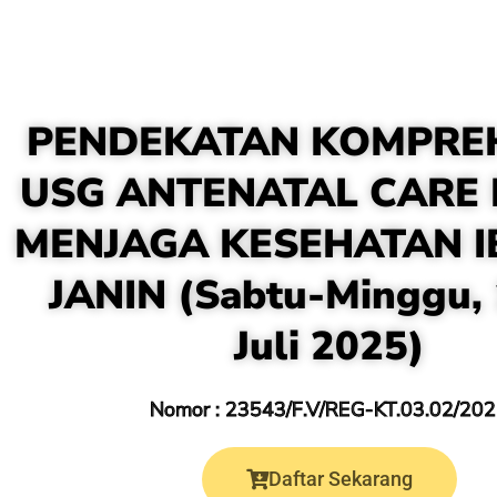
PENDEKATAN KOMPRE
USG ANTENATAL CARE
MENJAGA KESEHATAN I
JANIN (sabtu-Minggu,
Juli 2025)
Nomor : 23543/F.V/REG-KT.03.02/20
Daftar Sekarang