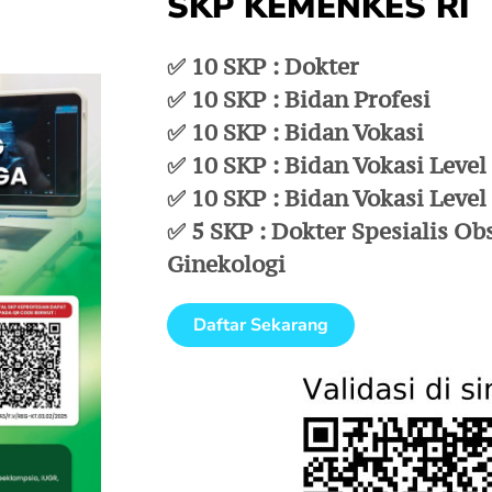
SKP KEMENKES RI
✅ 10 SKP : Dokter
✅ 10 SKP : Bidan Profesi
✅ 10 SKP : Bidan Vokasi
✅ 10 SKP : Bidan Vokasi Level
✅ 10 SKP : Bidan Vokasi Level
✅ 5 SKP : Dokter Spesialis Ob
Ginekologi
Daftar Sekarang