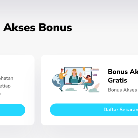
Akses Bonus
Bonus Ak
ehatan
Gratis
etiap
Bonus Akses 
p
Daftar Sekara