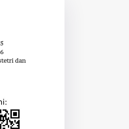
 5
 6
stetri dan