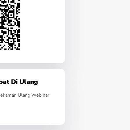
at Di Ulang
 Rekaman Ulang Webinar