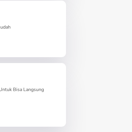
Mudah
Untuk Bisa Langsung