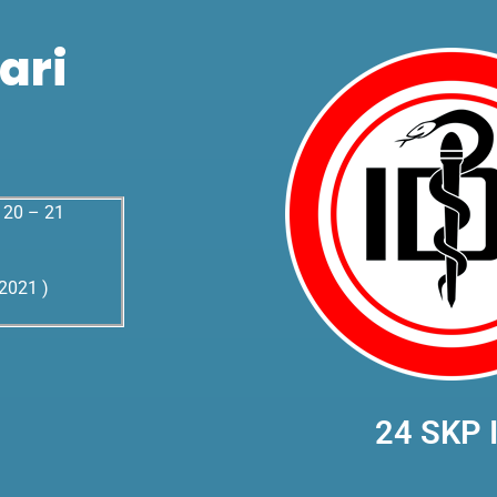
ari
 20 – 21
2021 )
24 SKP 