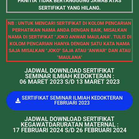
PANITIA TIDAK BERTANGGUNG JAWAB ATAS
SERTIFIKAT YANG HILANG.
NB : UNTUK MENCARI SERTIFIKAT DI KOLOM PENCARIAN
PERHATIKAN NAMA ANDA DENGAN BAIK, MISALKAN
NAMA DI SERTIFIKAT "JOKO ANWAR MAULANA". TULIS DI
KOLOM PENCARIAN HANYA DENGAN SATU KATA NAMA
SAJA MISALKAN "JOKO" SAJA ATAU "ANWAR" DAN ATAU
"MAULANA"
JADWAL DOWNLOAD SERTIFIKAT
SEMINAR ILMIAH KEDOKTERAN :
06 MARET 2023 S/D 13 MARET 2023
SERTIFIKAT SEMINAR ILMIAH KEDOKTERAN
FEBRUARI 2023
JADWAL DOWNLOAD SERTIFIKAT
KEGAWATDARURATAN MATERNAL :
17 FEBRUARI 2024 S/D 26 FEBRUARI 2024