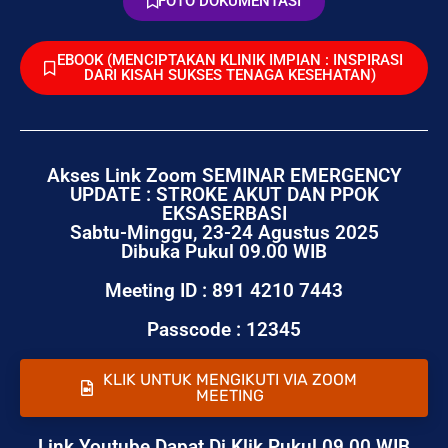
FOTO DOKUMENTASI
EBOOK (MENCIPTAKAN KLINIK IMPIAN : INSPIRASI
DARI KISAH SUKSES TENAGA KESEHATAN)
Akses Link Zoom SEMINAR EMERGENCY
UPDATE : STROKE AKUT DAN PPOK
EKSASERBASI
Sabtu-Minggu, 23-24 Agustus 2025
Dibuka Pukul 09.00 WIB
Meeting ID : 891 4210 7443
Passcode : 12345
KLIK UNTUK MENGIKUTI VIA ZOOM
MEETING
Link Youtube Dapat Di Klik Pukul 09.00 WIB