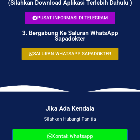
(Silahkan Download Aplikasi Terlebih Dahulu )
PUSAT INFORMASI DI TELEGRAM
3. Bergabung Ke Saluran WhatsApp
Sapadokter
SALURAN WHATSAPP SAPADOKTER
Jika Ada Kendala
Silahkan Hubungi Panitia
Kontak Whatsapp