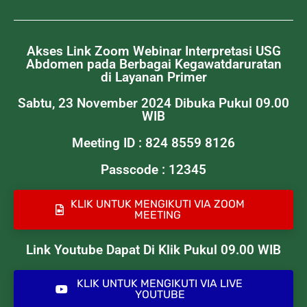
Akses Link Zoom Webinar Interpretasi USG
Abdomen pada Berbagai Kegawatdaruratan
di Layanan Primer
Sabtu, 23 November 2024 Dibuka Pukul 09.00
WIB
Meeting ID : 824 8559 8126
Passcode : 12345
KLIK UNTUK MENGIKUTI VIA ZOOM
MEETING
Link Youtube Dapat Di Klik Pukul 09.00 WIB
KLIK UNTUK MENGIKUTI VIA LIVE
YOUTUBE