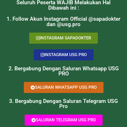
Seluruh Peserta WAJIB Melakukan Hal
Dibawah ini :
1. Follow Akun Instagram Official @sapadokter
dan @usg.pro
INSTAGRAM SAPADOKTER
INSTAGRAM USG PRO
2. Bergabung Dengan Saluran Whatsapp USG
PRO
SALURAN WHATSAPP USG PRO
3. Bergabung Dengan Saluran Telegram USG
Pro
SALURAN TELEGRAM USG PRO