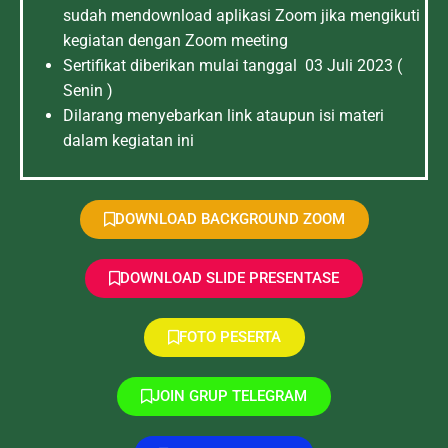
sudah mendownload aplikasi Zoom jika mengikuti
kegiatan dengan Zoom meeting
Sertifikat diberikan mulai tanggal 03 Juli 2023 (
Senin )
Dilarang menyebarkan link ataupun isi materi
dalam kegiatan ini
DOWNLOAD BACKGROUND ZOOM
DOWNLOAD SLIDE PRESENTASE
FOTO PESERTA
JOIN GRUP TELEGRAM