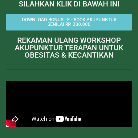
SILAHKAN KLIK DI BAWAH INI
DOWNLOAD BONUS : E - BOOK AKUPUNKTUR
SENILAI RP. 200.000
REKAMAN ULANG WORKSHOP
AKUPUNKTUR TERAPAN UNTUK
OBESITAS & KECANTIKAN