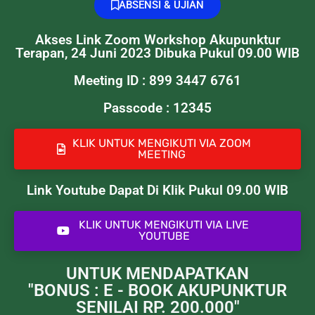
ABSENSI & UJIAN
Akses Link Zoom Workshop Akupunktur
Terapan, 24 Juni 2023 Dibuka Pukul 09.00 WIB
Meeting ID : 899 3447 6761
Passcode : 12345
KLIK UNTUK MENGIKUTI VIA ZOOM
MEETING
Link Youtube Dapat Di Klik Pukul 09.00 WIB
KLIK UNTUK MENGIKUTI VIA LIVE
YOUTUBE
UNTUK MENDAPATKAN
"BONUS : E - BOOK AKUPUNKTUR
SENILAI RP. 200.000"