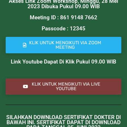
Akses Link Zoom Workshop, Minggu, 28 Mei
2023 Dibuka Pukul 09.00 WIB
Meeting ID : 861 9148 7662
Passcode : 12345
KLIK UNTUK MENGIKUTI VIA ZOOM
MEETING
Link Youtube Dapat Di Klik Pukul 09.00 WIB
KLIK UNTUK MENGIKUTI VIA LIVE
YOUTUBE
SILAHKAN DOWNLOAD SERTIFIKAT DOKTER DI
BAWAH INI. SERTIFIKAT DAPAT DI DOWNLOAD