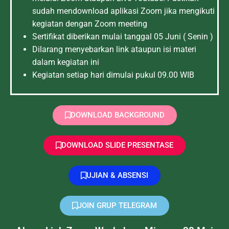
sudah mendownload aplikasi Zoom jika mengikuti
kegiatan dengan Zoom meeting
Sertifikat diberikan mulai tanggal 05 Juni ( Senin )
Dilarang menyebarkan link ataupun isi materi
dalam kegiatan ini
Kegiatan setiap hari dimulai pukul 09.00 WIB
DOWNLOAD BACKGROUND
DOWNLOAD SLIDE PRESENTASE
UJIAN & ABSENSI
JOIN GRUP TELEGRAM