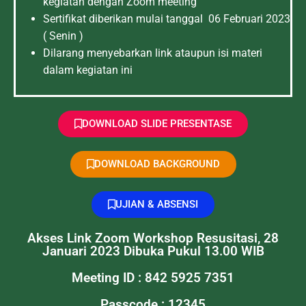
kegiatan dengan Zoom meeting
Sertifikat diberikan mulai tanggal 06 Februari 2023
( Senin )
Dilarang menyebarkan link ataupun isi materi
dalam kegiatan ini
DOWNLOAD SLIDE PRESENTASE
DOWNLOAD BACKGROUND
UJIAN & ABSENSI
Akses Link Zoom Workshop Resusitasi, 28
Januari 2023 Dibuka Pukul 13.00 WIB
Meeting ID : 842 5925 7351
Passcode : 12345