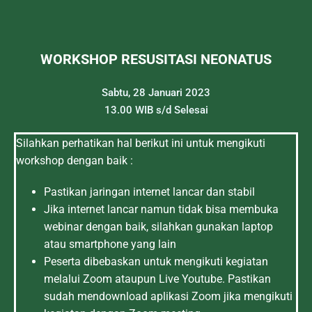
WORKSHOP RESUSITASI NEONATUS
Sabtu, 28 Januari 2023
13.00 WIB s/d Selesai
Silahkan perhatikan hal berikut ini untuk mengikuti
workshop dengan baik :
Pastikan jaringan internet lancar dan stabil
Jika internet lancar namun tidak bisa membuka
webinar dengan baik, silahkan gunakan laptop
atau smartphone yang lain
Peserta dibebaskan untuk mengikuti kegiatan
melalui Zoom ataupun Live Youtube. Pastikan
sudah mendownload aplikasi Zoom jika mengikuti