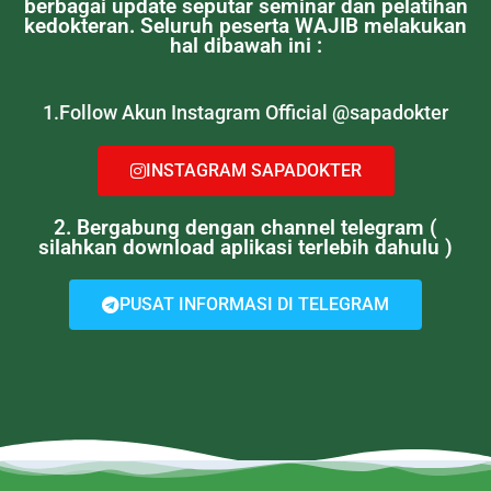
berbagai update seputar seminar dan pelatihan
kedokteran. Seluruh peserta WAJIB melakukan
hal dibawah ini :
1.Follow Akun Instagram Official @sapadokter
INSTAGRAM SAPADOKTER
2. Bergabung dengan channel telegram (
silahkan download aplikasi terlebih dahulu )
PUSAT INFORMASI DI TELEGRAM