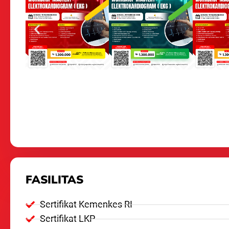
FASILITAS
Sertifikat Kemenkes RI
Sertifikat LKP