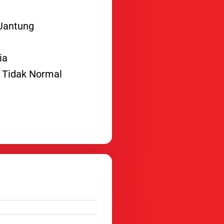
 Jantung
ia
n Tidak Normal