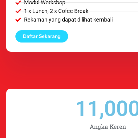
Modul Workshop
1 x Lunch, 2 x Cofee Break
Rekaman yang dapat dilihat kembali
Daftar Sekarang
11,00
Angka Keren