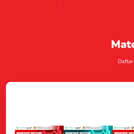
Mate
Dafta