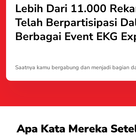
Lebih Dari 11.000 Rek
Telah Berpartisipasi D
Berbagai Event EKG Exp
Saatnya kamu bergabung dan menjadi bagian dar
Apa Kata Mereka Sete