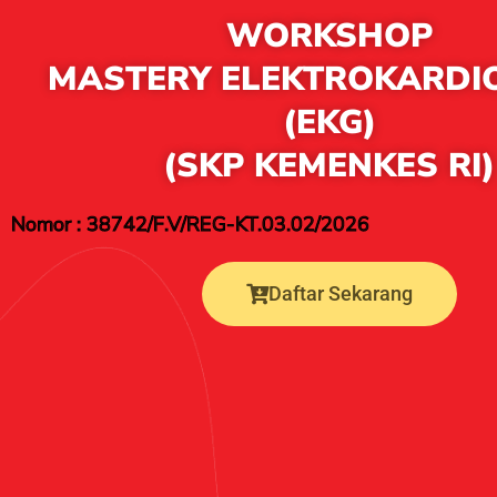
WORKSHOP
MASTERY ELEKTROKARD
(EKG)
(SKP KEMENKES RI)
Nomor : 38742/F.V/REG-KT.03.02/2026
Daftar Sekarang